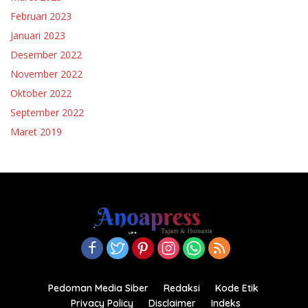
Februari 2023
Januari 2023
Desember 2022
November 2022
Oktober 2022
September 2022
Maret 2019
Pedoman Media Siber
Redaksi
Kode Etik
Privacy Policy
Disclaimer
Indeks