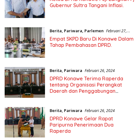
Gubernur Sultra Tangani Inflasi.
Berita
,
Pariwara
,
Parlemen
Februari 27,
2024
Empat SKPD Baru Di Konawe Dalam
Tahap Pembahasan DPRD.
Berita
,
Pariwara
Februari 26, 2024
DPRD Konawe Terima Raperda
tentang Organisasi Perangkat
Daerah dan Penggabungan
Kecamatan
Berita
,
Pariwara
Februari 26, 2024
DPRD Konawe Gelar Rapat
Paripurna Penerimaan Dua
Raperda