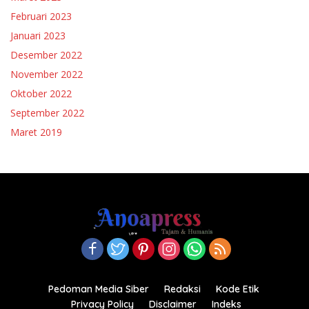
Februari 2023
Januari 2023
Desember 2022
November 2022
Oktober 2022
September 2022
Maret 2019
Pedoman Media Siber
Redaksi
Kode Etik
Privacy Policy
Disclaimer
Indeks