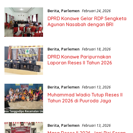
Berita
,
Parlemen
Februari 24, 2026
DPRD Konawe Gelar RDP Sengketa
Agunan Nasabah dengan BRI
Berita
,
Parlemen
Februari 18, 2026
DPRD Konawe Paripurnakan
Laporan Reses II Tahun 2026
Berita
,
Parlemen
Februari 13, 2026
Muhammad Wadio Tutup Reses II
Tahun 2026 di Puuroda Jaya
Berita
,
Parlemen
Februari 13, 2026
Masa Reses II 2026, Joni Pisi Serap