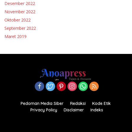
Desember 2022
November 2022
Oktober 2022
September 2022
Maret 2019
Pedoman Media Siber
Redaksi
Kode Etik
Privacy Policy
Disclaimer
Indeks
Copyright© 2021-2022.anoapress.com| PT Anoa Press
Indonesia All right reserved