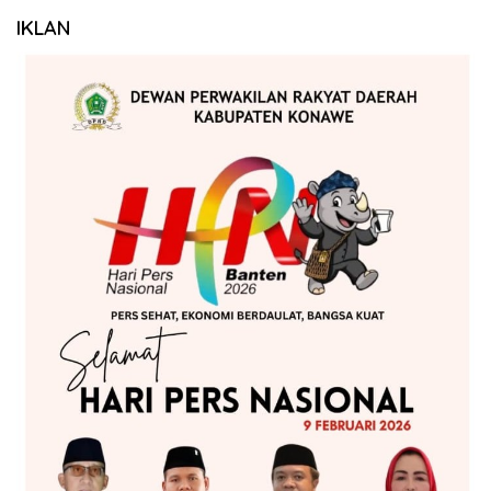
IKLAN