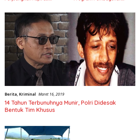
Masyarkat
Nasional
Berita
,
Kriminal
Maret 16, 2019
14 Tahun Terbunuhnya Munir, Polri Didesak
Bentuk Tim Khusus