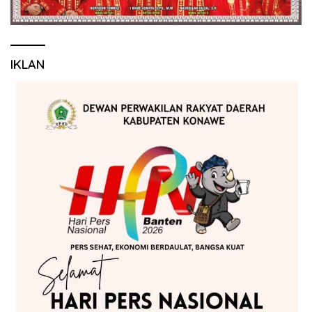
IKLAN