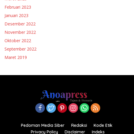
Februari 2023
Januari 2023
Desember 2022
November 2022
Oktober 2022
September 2022
Maret 2019
Pedoman Media Siber
Redaksi
Kode Etik
Privacy Policy
Disclaimer
Indeks