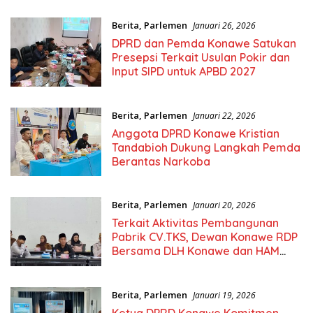
Berita
,
Parlemen
Januari 26, 2026
DPRD dan Pemda Konawe Satukan
Presepsi Terkait Usulan Pokir dan
Input SIPD untuk APBD 2027
Berita
,
Parlemen
Januari 22, 2026
Anggota DPRD Konawe Kristian
Tandabioh Dukung Langkah Pemda
Berantas Narkoba
Berita
,
Parlemen
Januari 20, 2026
Terkait Aktivitas Pembangunan
Pabrik CV.TKS, Dewan Konawe RDP
Bersama DLH Konawe dan HAM
Sultra
Berita
,
Parlemen
Januari 19, 2026
Ketua DPRD Konawe Komitmen