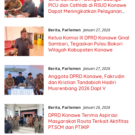
PICU dan Cathlab di RSUD Konawe
Dapat Meningkatkan Pelayanan
Kesehatan
Berita
,
Parlemen
Januari 27, 2026
Ketua Komisi III DPRD Konawe Ginal
Sambari, Tegaskan Pulau Bokori
Wilayah Kabupaten Konawe
Berita
,
Parlemen
Januari 27, 2026
Anggota DPRD Konawe, Fakrudin
dan Kristian Tandabioh Hadiri
Musrenbang 2026 Dapl V
Berita
,
Parlemen
Januari 26, 2026
DPRD Konawe Terima Aspirasi
Masyarakat Routa Terkait Aktifitas
PT.SCM dan PT.IKIP