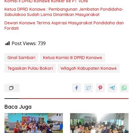
Komisi II DPRD Konawe Kunker ke PT VDNI
Ketua DPRD Konawe : Pembangunan Jembatan Pondidaha-
Sabulakoa Sudah Lama Dinantikan Masyarakat
Dewan Konawe Terima Aspirasi Masyarakat Pondidaha dan
Fordati
Post Views:
739
Ginal Sambari
Ketua Komisi III DPRD Konawe
Tegaskan Pulau Bokori
Wilayah Kabupaten Konawe
Baca Juga