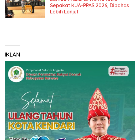
Sepakat KUA-PPAS 2026, Dibahas
Lebih Lanjut
IKLAN