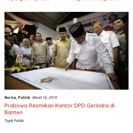
Masyarkat
Nasional
Berita
,
Politik
Maret 16, 2019
Prabowo Resmikan Kantor DPD Gerindra di
Banten
Topik Politik