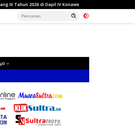
Dapil IV Konawe
Reses di Labela, Anggota DPRD Sultra
nya