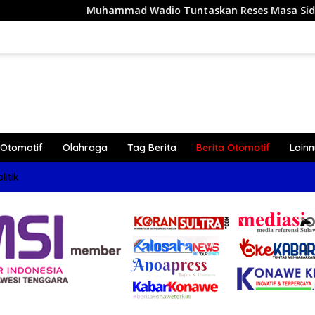
ammad Wadio Tuntaskan Reses Masa Sidang III Tahun 2026 di 
Otomotif
Olahraga
Tag Berita
Berita Otomotif
Lain
litik