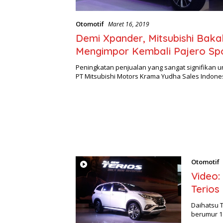
Otomotif
Maret 16, 2019
Demi Xpander, Mitsubishi Baka
Mengimpor Kembali Pajero Sp
Peningkatan penjualan yang sangat signifikan u
PT Mitsubishi Motors Krama Yudha Sales Indon
Otomotif
Video:
Terios
Daihatsu T
berumur 1