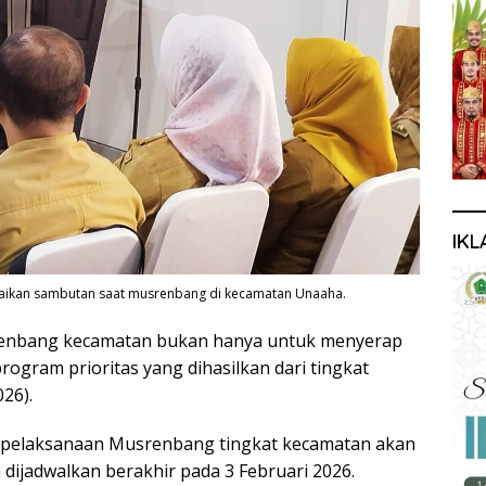
IKL
ikan sambutan saat musrenbang di kecamatan Unaaha.
enbang kecamatan bukan hanya untuk menyerap
rogram prioritas yang dihasilkan dari tingkat
26).
a pelaksanaan Musrenbang tingkat kecamatan akan
n dijadwalkan berakhir pada 3 Februari 2026.