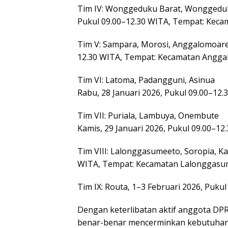
Tim IV: Wonggeduku Barat, Wonggeduku,
Pukul 09.00–12.30 WITA, Tempat: Kec
Tim V: Sampara, Morosi, Anggalomoare, 
12.30 WITA, Tempat: Kecamatan Angg
Tim VI: Latoma, Padangguni, Asinua
Rabu, 28 Januari 2026, Pukul 09.00–1
Tim VII: Puriala, Lambuya, Onembute
Kamis, 29 Januari 2026, Pukul 09.00–1
Tim VIII: Lalonggasumeeto, Soropia, Ka
WITA, Tempat: Kecamatan Lalonggasu
Tim IX: Routa, 1–3 Februari 2026, Puk
Dengan keterlibatan aktif anggota DP
benar-benar mencerminkan kebutuhan