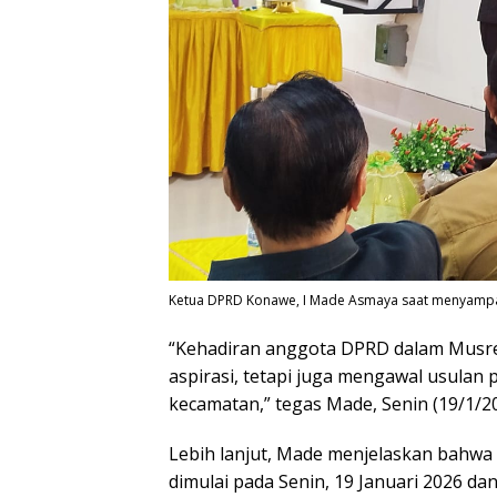
Ketua DPRD Konawe, I Made Asmaya saat menyampa
“Kehadiran anggota DPRD dalam Musr
aspirasi, tetapi juga mengawal usulan p
kecamatan,” tegas Made, Senin (19/1/20
Lebih lanjut, Made menjelaskan bahw
dimulai pada Senin, 19 Januari 2026 da