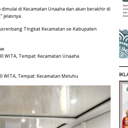
 dimulai di Kecamatan Unaaha dan akan berakhir di
 jelasnya.
Musrenbang Tingkat Kecamatan se-Kabupaten
we
2.30 WITA, Tempat: Kecamatan Unaaha
IKL
2.30 WITA, Tempat: Kecamatan Meluhu