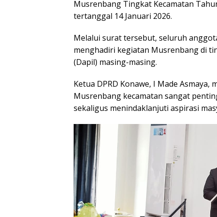
Musrenbang Tingkat Kecamatan Tahun 
tertanggal 14 Januari 2026.
Melalui surat tersebut, seluruh angg
menghadiri kegiatan Musrenbang di ti
(Dapil) masing-masing.
Ketua DPRD Konawe, I Made Asmaya, 
Musrenbang kecamatan sangat penting
sekaligus menindaklanjuti aspirasi mas