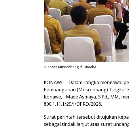
Suasana Musrenbang di Unaaha.
KONAWE – Dalam rangka mengawal pe
Pembangunan (Musrenbang) Tingkat 
Konawe, I Made Asmaya, S.Pd., MM, me
800.1.11.1/25/I/DPRD/2026.
Surat perintah tersebut ditujukan ke
sebagai tindak lanjut atas surat unda