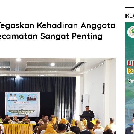
IKL
egaskan Kehadiran Anggota
ecamatan Sangat Penting