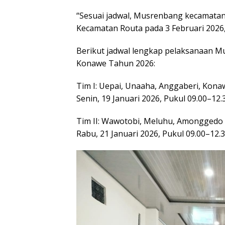
“Sesuai jadwal, Musrenbang kecamatan
Kecamatan Routa pada 3 Februari 2026,”
Berikut jadwal lengkap pelaksanaan 
Konawe Tahun 2026:
Tim I: Uepai, Unaaha, Anggaberi, Kona
Senin, 19 Januari 2026, Pukul 09.00–1
Tim II: Wawotobi, Meluhu, Amonggedo
Rabu, 21 Januari 2026, Pukul 09.00–1