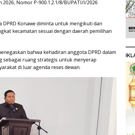
2026, Nomor P-900.1.2.1/8/BUPATI/I/2026
ota DPRD Konawe diminta untuk mengikuti dan
ngkat kecamatan sesuai dengan daerah pemilihan
menegaskan bahwa kehadiran anggota DPRD dalam
IKL
 sebagai ruang strategis untuk menyerap
yarakat di luar agenda reses dewan.