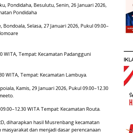
 Pondidaha, Besulutu, Senin, 26 Januari 2026,
amatan Pondidaha
Bondoala, Selasa, 27 Januari 2026, Pukul 09.00–
alomoare
2.30 WITA, Tempat: Kecamatan Padangguni
IKL
2.30 WITA, Tempat: Kecamatan Lambuya.
poiala, Kamis, 29 Januari 2026, Pukul 09.00–12.30
meeto.
ul 09.00–12.30 WITA Tempat: Kecamatan Routa.
RD, diharapkan hasil Musrenbang kecamatan
 masyarakat dan menjadi dasar perencanaan