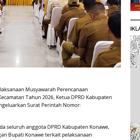
IKL
laksanaan Musyawarah Perencanaan
Kecamatan Tahun 2026, Ketua DPRD Kabupaten
ngeluarkan Surat Perintah Nomor:
pada seluruh anggota DPRD Kabupaten Konawe,
ngan Bupati Konawe terkait pelaksanaan