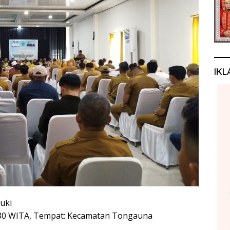
IKL
uki
12.30 WITA, Tempat: Kecamatan Tongauna