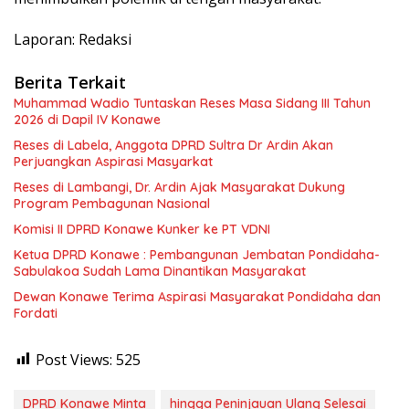
Laporan: Redaksi
Berita Terkait
Muhammad Wadio Tuntaskan Reses Masa Sidang III Tahun
2026 di Dapil IV Konawe
Reses di Labela, Anggota DPRD Sultra Dr Ardin Akan
Perjuangkan Aspirasi Masyarkat
Reses di Lambangi, Dr. Ardin Ajak Masyarakat Dukung
Program Pembagunan Nasional
Komisi II DPRD Konawe Kunker ke PT VDNI
Ketua DPRD Konawe : Pembangunan Jembatan Pondidaha-
Sabulakoa Sudah Lama Dinantikan Masyarakat
Dewan Konawe Terima Aspirasi Masyarakat Pondidaha dan
Fordati
Post Views:
525
DPRD Konawe Minta
hingga Peninjauan Ulang Selesai