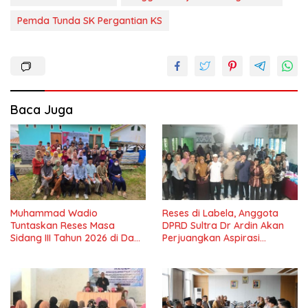
Pemda Tunda SK Pergantian KS
Baca Juga
Muhammad Wadio
Reses di Labela, Anggota
Tuntaskan Reses Masa
DPRD Sultra Dr Ardin Akan
Sidang III Tahun 2026 di Dapil
Perjuangkan Aspirasi
IV Konawe
Masyarkat