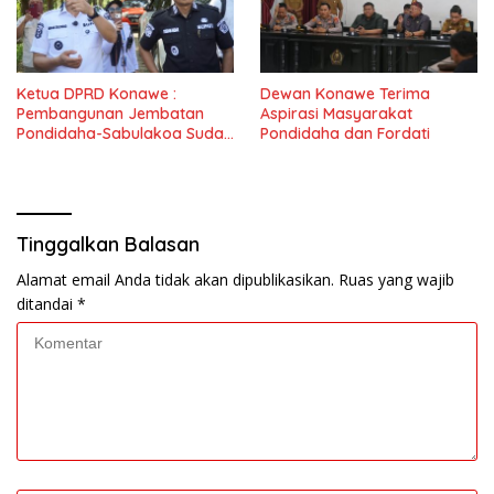
Ketua DPRD Konawe :
Dewan Konawe Terima
Pembangunan Jembatan
Aspirasi Masyarakat
Pondidaha-Sabulakoa Sudah
Pondidaha dan Fordati
Lama Dinantikan
Masyarakat
Tinggalkan Balasan
Alamat email Anda tidak akan dipublikasikan.
Ruas yang wajib
ditandai
*