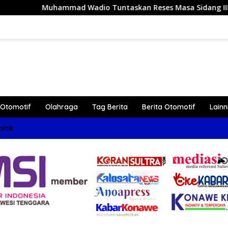
 Wadio Tuntaskan Reses Masa Sidang III Tahun 2026 di Dapil
Otomotif
Olahraga
Tag Berita
Berita Otomotif
Lain
litik