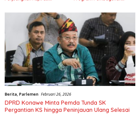
Nasional
Berita
,
Parlemen
Februari 26, 2026
DPRD Konawe Minta Pemda Tunda SK
Pergantian KS hingga Peninjauan Ulang Selesai