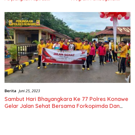
Masyarkat
Nasional
Berita
Juni 25, 2023
Sambut Hari Bhayangkara Ke 77 Polres Konawe
Gelar Jalan Sehat Bersama Forkopimda Dan
masyarakat.