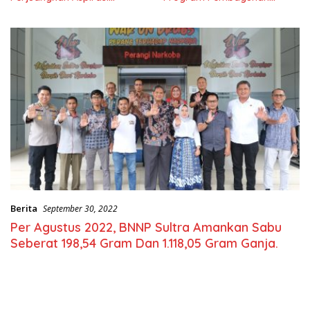
Masyarkat
Nasional
Berita
September 30, 2022
Per Agustus 2022, BNNP Sultra Amankan Sabu
Seberat 198,54 Gram Dan 1.118,05 Gram Ganja.