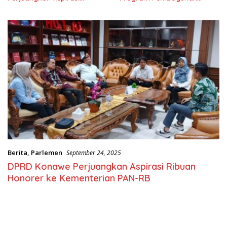
Masyarkat
Nasional
Berita
,
Parlemen
September 24, 2025
DPRD Konawe Perjuangkan Aspirasi Ribuan
Honorer ke Kementerian PAN-RB