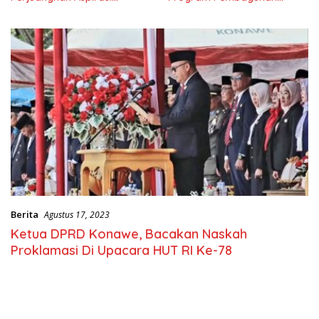
Masyarkat
Nasional
Berita
Agustus 17, 2023
Ketua DPRD Konawe, Bacakan Naskah
Proklamasi Di Upacara HUT RI Ke-78