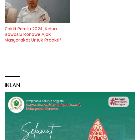
Coklit Pemilu 2024, Ketua
Bawaslu Konawe Ajak
Masyarakat Untuk Proaktif
IKLAN