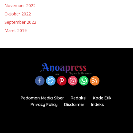
November 2022
Oktober 2022
September 2022
Maret 2019
Pedoman Media Siber
Redaksi
Kode Etik
Privacy Policy
Disclaimer
Indeks
Copyright© 2021-2022.anoapress.com| PT Anoa Press
Indonesia All right reserved