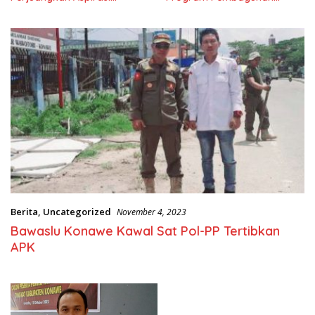
Masyarkat
Nasional
Berita
,
Uncategorized
November 4, 2023
Bawaslu Konawe Kawal Sat Pol-PP Tertibkan
APK