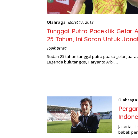
Olahraga
Maret 17, 2019
Tunggal Putra Paceklik Gelar A
25 Tahun, Ini Saran Untuk Jona
Topik Berita
Sudah 25 tahun tunggal putra puasa gelar juara A
Legenda bulutangkis, Haryanto Arbi,…
Olahraga
Pergan
Indone
Jakarta – 
babak per