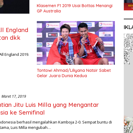
Klasemen F1 2019 Usai Bottas Menangi
GP Australia
IKL
ll England
tan dkk
ll England 2019.
Tontowi Ahmad/Liliyana Natsir Sabet
Gelar Juara Dunia Kedua
Maret 17, 2019
tian Jitu Luis Milla yang Mengantar
sia ke Semifinal
Indonesia berhasil mengalahkan Kamboja 2-0. Sempat buntu di
tama, Luis Milla mengubah…