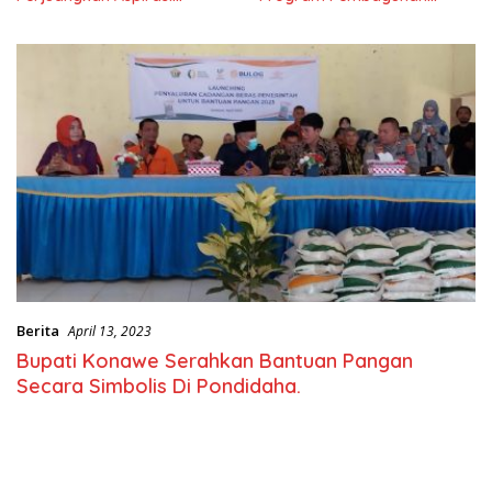
Masyarkat
Nasional
Berita
April 13, 2023
Bupati Konawe Serahkan Bantuan Pangan
Secara Simbolis Di Pondidaha.