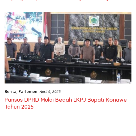
Masyarkat
Nasional
Berita
,
Parlemen
April 6, 2026
Pansus DPRD Mulai Bedah LKPJ Bupati Konawe
Tahun 2025