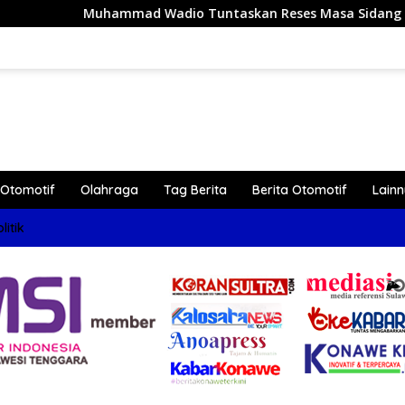
ammad Wadio Tuntaskan Reses Masa Sidang III Tahun 2026 di 
Otomotif
Olahraga
Tag Berita
Berita Otomotif
Lain
litik