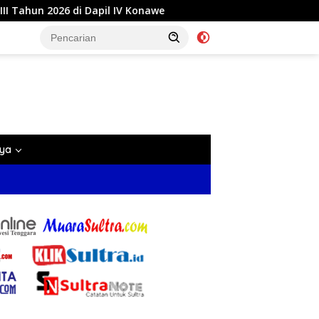
Dapil IV Konawe
Reses di Labela, Anggota DPRD Sultra
nya