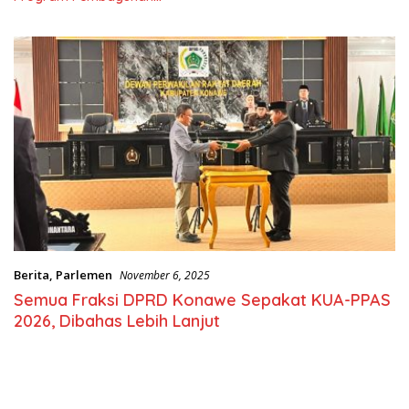
Nasional
Berita
,
Parlemen
November 6, 2025
Semua Fraksi DPRD Konawe Sepakat KUA-PPAS
2026, Dibahas Lebih Lanjut