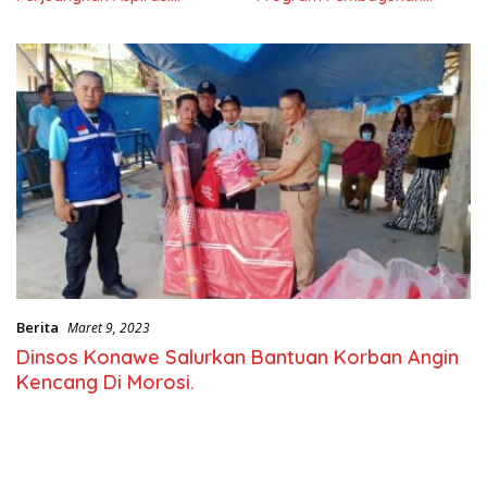
Masyarkat
Nasional
Berita
Maret 9, 2023
Dinsos Konawe Salurkan Bantuan Korban Angin
Kencang Di Morosi.