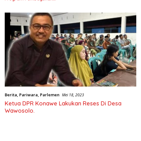
Nasional
Berita
,
Pariwara
,
Parlemen
Mei 18, 2023
Ketua DPR Konawe Lakukan Reses Di Desa
Wawosolo.