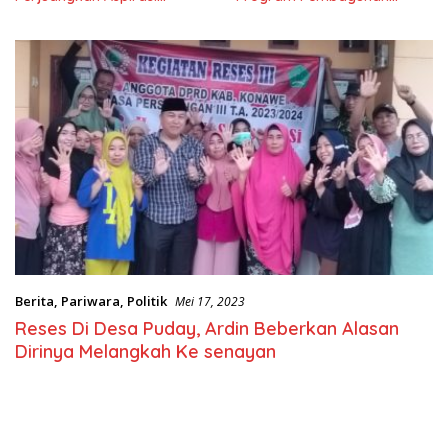
Masyarkat
Nasional
Berita
,
Pariwara
,
Politik
Mei 17, 2023
Reses Di Desa Puday, Ardin Beberkan Alasan
Dirinya Melangkah Ke senayan