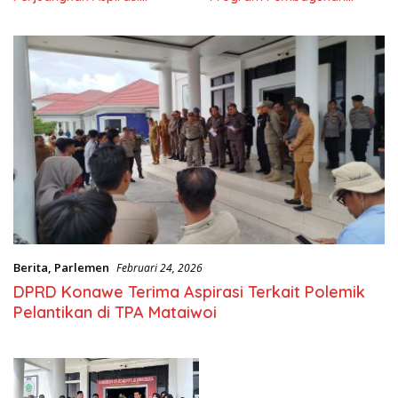
Masyarkat
Nasional
Berita
,
Parlemen
Februari 24, 2026
DPRD Konawe Terima Aspirasi Terkait Polemik
Pelantikan di TPA Mataiwoi