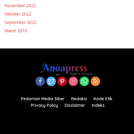
November 2022
Oktober 2022
September 2022
Maret 2019
Pedoman Media Siber
Redaksi
Kode Etik
Privacy Policy
Disclaimer
Indeks
Copyright© 2021-2022.anoapress.com| PT Anoa Press
Indonesia All right reserved