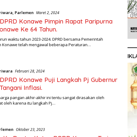
riwara
,
Parlemen
Maret 2, 2024
 DPRD Konawe Pimpin Rapat Paripurna
onawe Ke 64 Tahun.
urun waktu tahun 2023-2024. DPRD bersama Pemerintah
 Konawe telah mengawal beberapa Peraturan…
IKL
riwara
Februari 28, 2024
DPRD Konawe Puji Langkah Pj Gubernur
Tangani Inflasi.
arga pangan akhir-akhir ini tentu sangat dirasakan oleh
t oleh karena itu langkah Pj…
rlemen
Oktober 23, 2023