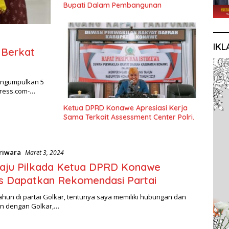
Bupati Dalam Pembangunan
IKL
 Berkat
mengumpulkan 5
press.com-…
Ketua DPRD Konawe Apresiasi Kerja
Sama Terkait Assessment Center Polri.
riwara
Maret 3, 2024
Maju Pilkada Ketua DPRD Konawe
s Dapatkan Rekomendasi Partai
ahun di partai Golkar, tentunya saya memiliki hubungan dan
tin dengan Golkar,…