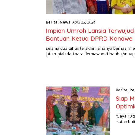
Berita
,
News
April 23, 2024
Impian Umroh Lansia Terwujud
Bantuan Ketua DPRD Konawe
selama dua tahun terakhir, ia hanya berhasil 
juta rupiah dari para dermawan.. Unaaha,Anoa
Berita
,
Pa
Siap 
Optimi
“Saya 10 t
ikatan ba