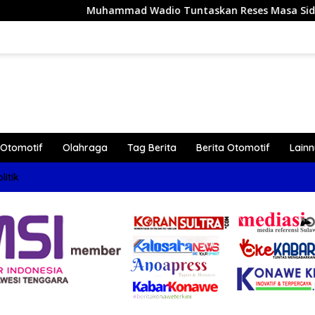
Muhammad Wadio Tuntaskan Reses Masa Sidang III Tahun 202
Otomotif
Olahraga
Tag Berita
Berita Otomotif
Lain
litik