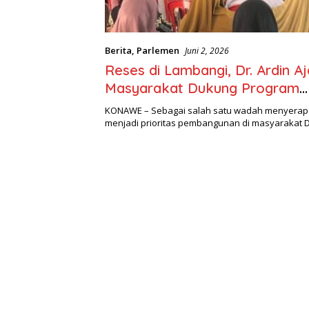
Berita
,
Parlemen
Juni 2, 2026
Reses di Lambangi, Dr. Ardin A
Masyarakat Dukung Program
Pembagunan Nasional
KONAWE – Sebagai salah satu wadah menyerap 
menjadi prioritas pembangunan di masyarakat