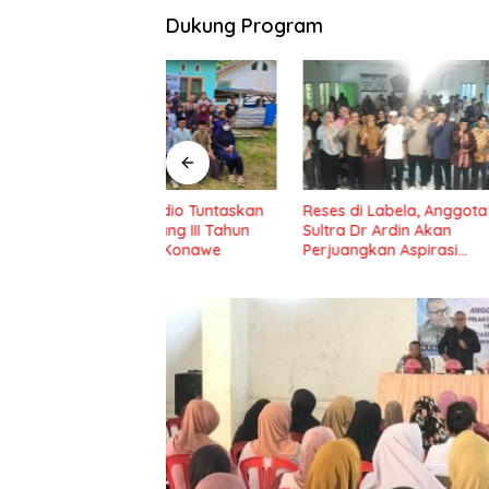
Dukung Program
adio Tuntaskan
Reses di Labela, Anggota DPRD
Reses di
idang III Tahun
Sultra Dr Ardin Akan
Ajak Ma
il IV Konawe
Perjuangkan Aspirasi
Program
Masyarkat
Nasional