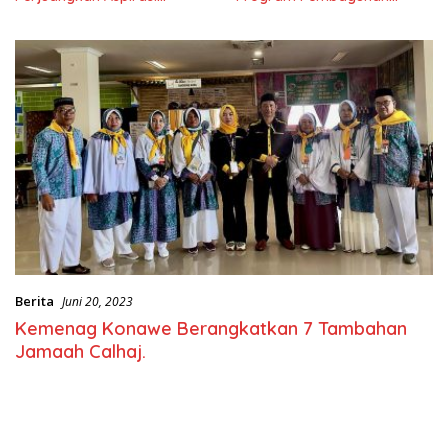
Masyarkat
Nasional
Berita
Juni 20, 2023
Kemenag Konawe Berangkatkan 7 Tambahan
Jamaah Calhaj.