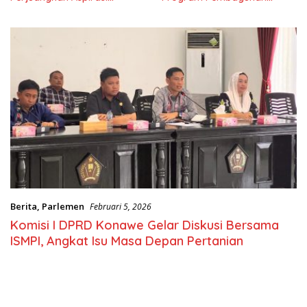
Masyarkat
Nasional
Berita
,
Parlemen
Februari 5, 2026
Komisi I DPRD Konawe Gelar Diskusi Bersama
ISMPI, Angkat Isu Masa Depan Pertanian