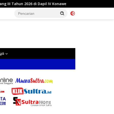
Dapil IV Konawe
Reses di Labela, Anggota DPRD Sultra
nya