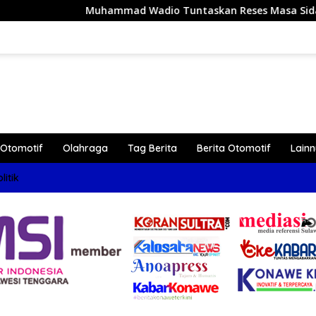
ammad Wadio Tuntaskan Reses Masa Sidang III Tahun 2026 di 
Otomotif
Olahraga
Tag Berita
Berita Otomotif
Lain
litik