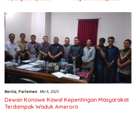
Masyarkat
Nasional
Berita
,
Parlemen
Mei 6, 2025
Dewan Konawe Kawal Kepentingan Masyarakat
Terdampak Waduk Ameroro