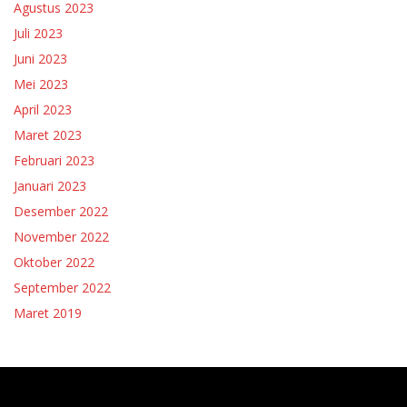
Agustus 2023
Juli 2023
Juni 2023
Mei 2023
April 2023
Maret 2023
Februari 2023
Januari 2023
Desember 2022
November 2022
Oktober 2022
September 2022
Maret 2019