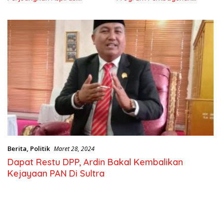
Masyarkat
Nasional
Berita
,
Politik
Maret 28, 2024
Dapat Restu DPP, Ardin Bakal Kembalikan
Kejayaan PAN Di Sultra