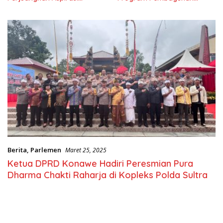
Masyarkat
Nasional
Berita
,
Parlemen
Maret 25, 2025
Ketua DPRD Konawe Hadiri Peresmian Pura
Dharma Chakti Raharja di Kopleks Polda Sultra