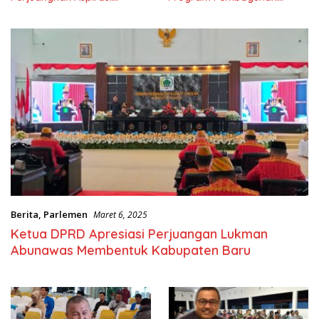
Masyarkat
Nasional
Berita
,
Parlemen
Maret 6, 2025
Ketua DPRD Apresiasi Perjuangan Lukman
Abunawas Membentuk Kabupaten Baru