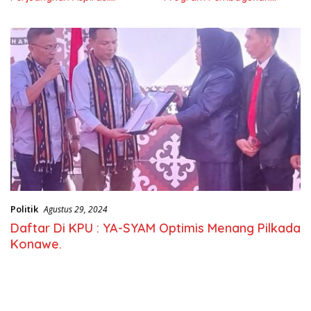
Masyarkat
Nasional
Politik
Agustus 29, 2024
Daftar Di KPU : YA-SYAM Optimis Menang Pilkada
Konawe.