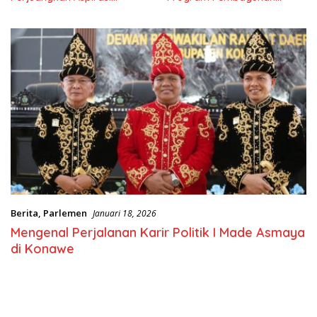
Masyarkat
Nasional
Berita
,
Parlemen
Januari 18, 2026
Mengenal Perjalanan Karir Politik I Made Asmaya
di Konawe