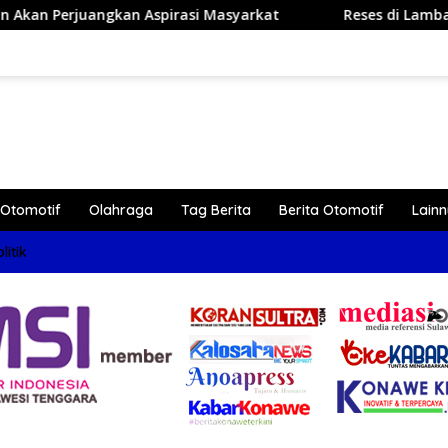
 Aspirasi Masyarkat
Reses di Lambangi, Dr. Ardin Aja
Otomotif
Olahraga
Tag Berita
Berita Otomotif
Lain
litik