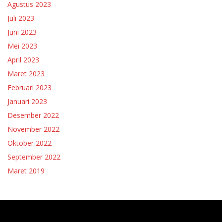
Agustus 2023
Juli 2023
Juni 2023
Mei 2023
April 2023
Maret 2023
Februari 2023
Januari 2023
Desember 2022
November 2022
Oktober 2022
September 2022
Maret 2019