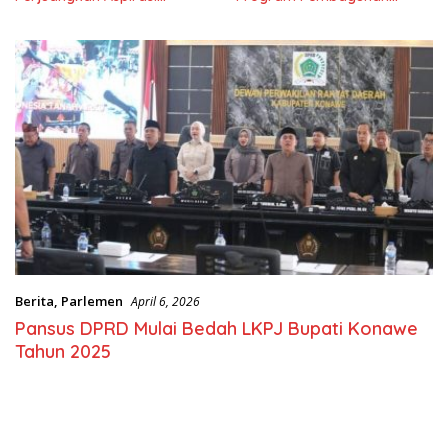
Masyarkat
Nasional
Berita
,
Parlemen
April 6, 2026
Pansus DPRD Mulai Bedah LKPJ Bupati Konawe
Tahun 2025