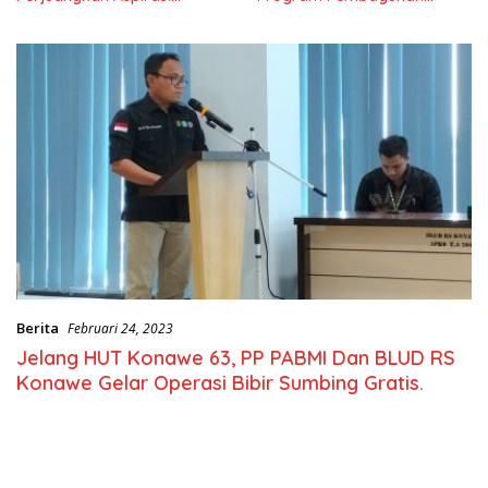
Masyarkat
Nasional
Berita
Februari 24, 2023
Jelang HUT Konawe 63, PP PABMI Dan BLUD RS
Konawe Gelar Operasi Bibir Sumbing Gratis.