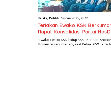
Berita
,
Politik
September 23, 2022
Teriakan Ewako KSK Berkuma
Rapat Konsolidasi Partai Nas
“Ewako, Ewako KSK, hidup KSK,” Kendari, Anoap
Momen tersebut terjadi, saat Ketua DPW Parta