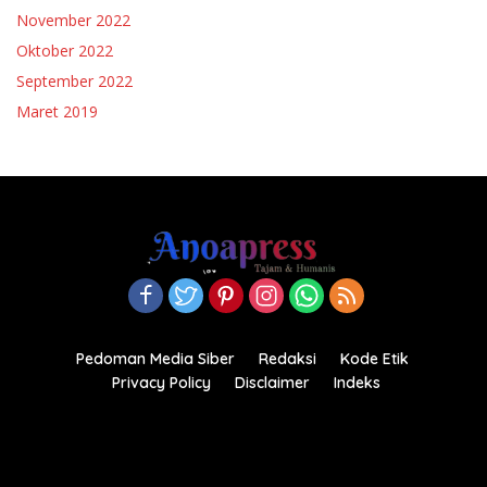
November 2022
Oktober 2022
September 2022
Maret 2019
Pedoman Media Siber
Redaksi
Kode Etik
Privacy Policy
Disclaimer
Indeks
Copyright© 2021-2022.anoapress.com| PT Anoa Press
Indonesia All right reserved