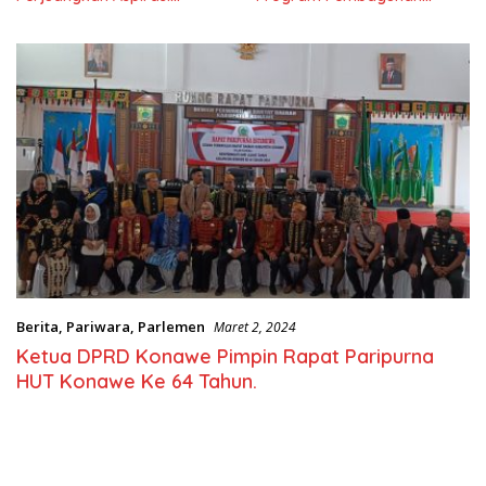
Nasional
Berita
,
Pariwara
,
Parlemen
Maret 2, 2024
Ketua DPRD Konawe Pimpin Rapat Paripurna
HUT Konawe Ke 64 Tahun.