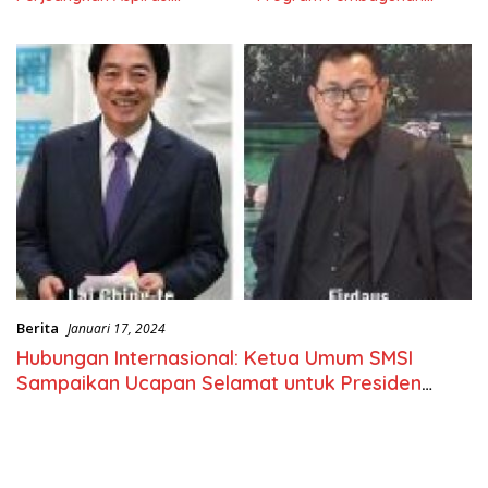
Masyarkat
Nasional
Berita
Januari 17, 2024
Hubungan Internasional: Ketua Umum SMSI
Sampaikan Ucapan Selamat untuk Presiden
Taiwan Terpilih