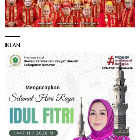
IKLAN