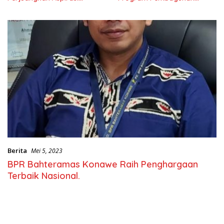
Masyarkat
Nasional
Berita
Mei 5, 2023
BPR Bahteramas Konawe Raih Penghargaan
Terbaik Nasional.