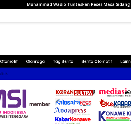
ad Wadio Tuntaskan Reses Masa Sidang III Tahun 2026 di Dap
Otomotif
Olahraga
Tag Berita
Berita Otomotif
Lain
litik