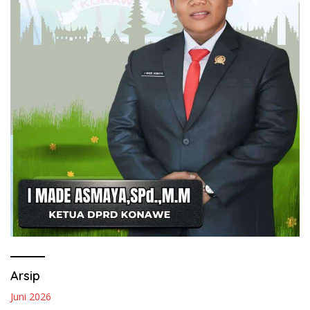
Arsip
Juni 2026