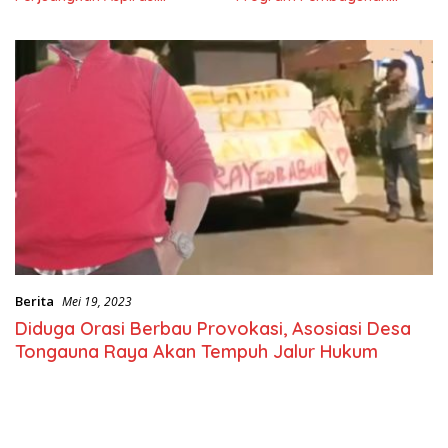
Masyarkat
Nasional
Berita
Mei 19, 2023
Diduga Orasi Berbau Provokasi, Asosiasi Desa
Tongauna Raya Akan Tempuh Jalur Hukum