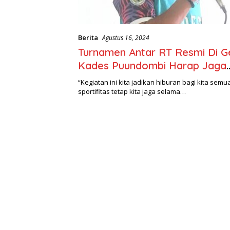
Berita
Agustus 16, 2024
Turnamen Antar RT Resmi Di Ge
Kades Puundombi Harap Jaga
Sportifitas.
“Kegiatan ini kita jadikan hiburan bagi kita semua
sportifitas tetap kita jaga selama…