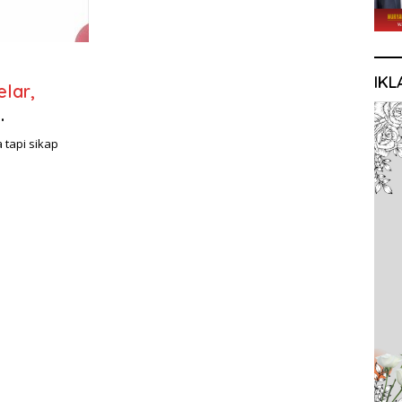
IKL
lar,
 tapi sikap