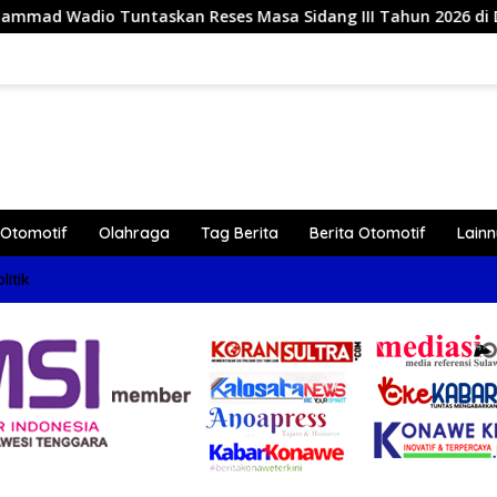
n Reses Masa Sidang III Tahun 2026 di Dapil IV Konawe
Otomotif
Olahraga
Tag Berita
Berita Otomotif
Lain
litik