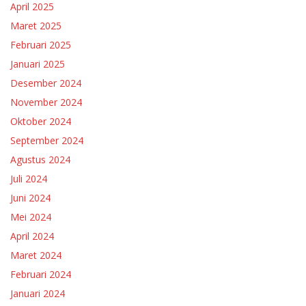
April 2025
Maret 2025
Februari 2025
Januari 2025
Desember 2024
November 2024
Oktober 2024
September 2024
Agustus 2024
Juli 2024
Juni 2024
Mei 2024
April 2024
Maret 2024
Februari 2024
Januari 2024