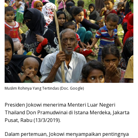
Muslim Rohinya Yang Tertindas (Doc. Google)
Presiden Jokowi menerima Menteri Luar Negeri
Thailand Don Pramudwinai di Istana Merdeka, Jakarta
Pusat, Rabu (13/3/2019).
Dalam pertemuan, Jokowi menyampaikan pentingnya