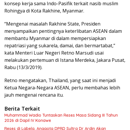
konsep kerja sama Indo-Pasifik terkait nasib muslim
Rohingya di Kota Rakhine, Myanmar.
“Mengenai masalah Rakhine State, Presiden
menyampaikan pentingnya keterlibatan ASEAN dalam
membantu Myanmar di dalam mempersiapkan
repatriasi yang sukarela, damai, dan bermartabat,”
kata Menteri Luar Negeri Retno Marsudi usai
melakukan pertemuan di Istana Merdeka, Jakara Pusat,
Rabu (13/3/2019).
Retno mengatakan, Thailand, yang saat ini menjadi
Ketua Negara-Negara ASEAN, perlu membahas lebih
jauh mengenai rencana itu.
Berita Terkait
Muhammad Wadio Tuntaskan Reses Masa Sidang III Tahun
2026 di Dapil IV Konawe
Reses di Labela, Anggota DPRD Sultra Dr Ardin Akan